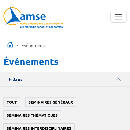
Aller au contenu principal
Événements
Événements
Filtres
TOUT
SÉMINAIRES GÉNÉRAUX
SÉMINAIRES THÉMATIQUES
SÉMINAIRES INTERDISCIPLINAIRES