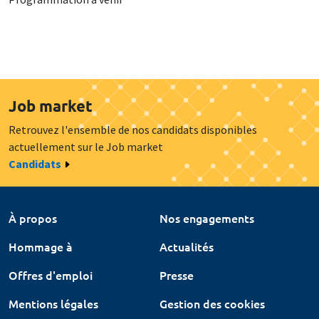
Job market
Retrouvez l'ensemble de nos candidats disponibles
actuellement sur le Job market
Candidats
À propos
Nos engagements
Hommage à
Actualités
Offres d'emploi
Presse
Mentions légales
Gestion des cookies