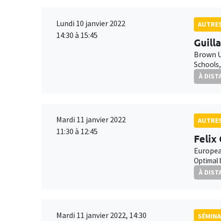
Lundi 10 janvier 2022
AUTRE
14:30 à 15:45
Guill
Brown U
Schools,
À DIST
Mardi 11 janvier 2022
AUTRE
11:30 à 12:45
Felix 
Europea
Optimal 
À DIST
Mardi 11 janvier 2022, 14:30
SÉMINA