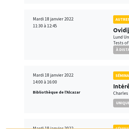
Mardi 18 janvier 2022
AUTRE
11:30 à 12:45
Ovidi
Lund Un
Tests of
À DIST
Mardi 18 janvier 2022
SÉMIN
14:00 à 16:00
Intér
Bibliothèque de l'Alcazar
Charles
UNIQUE
Mardi 18 janvier 2022
SÉMINA