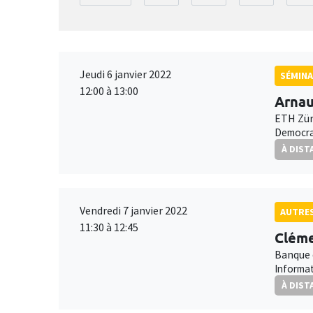
Jeudi 6 janvier 2022
SÉMINA
12:00 à 13:00
Arnau
ETH Zür
Democrat
À DIST
Vendredi 7 janvier 2022
AUTRE
11:30 à 12:45
Cléme
Banque 
Informat
À DIST