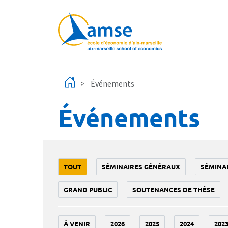
Aller au contenu principal
Événements
Événements
TOUT
SÉMINAIRES GÉNÉRAUX
SÉMINA
GRAND PUBLIC
SOUTENANCES DE THÈSE
À VENIR
2026
2025
2024
202