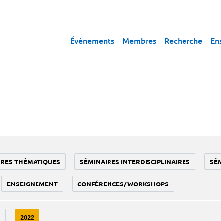
Événements
Membres
Recherche
En
IRES THÉMATIQUES
SÉMINAIRES INTERDISCIPLINAIRES
SÉ
ENSEIGNEMENT
CONFÉRENCES/WORKSHOPS
3
2022