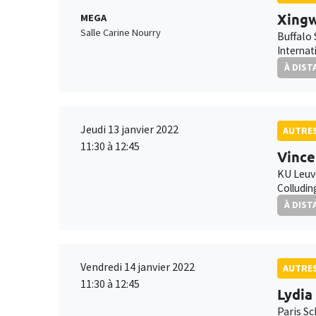
Xing
MEGA
Salle Carine Nourry
Buffalo
Internat
À DIST
Jeudi 13 janvier 2022
AUTRE
11:30 à 12:45
Vince
KU Leu
Colludin
À DIST
Vendredi 14 janvier 2022
AUTRE
11:30 à 12:45
Lydia
Paris S