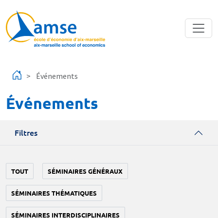
Aller au contenu principal
Événements
Événements
Filtres
TOUT
SÉMINAIRES GÉNÉRAUX
SÉMINAIRES THÉMATIQUES
SÉMINAIRES INTERDISCIPLINAIRES