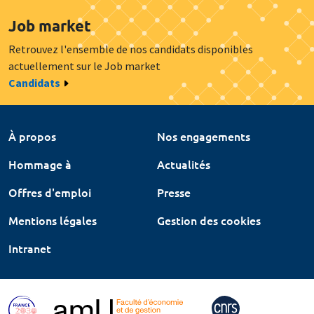
Job market
Retrouvez l'ensemble de nos candidats disponibles
actuellement sur le Job market
Candidats
À propos
Nos engagements
Hommage à
Actualités
Offres d'emploi
Presse
Mentions légales
Gestion des cookies
Intranet