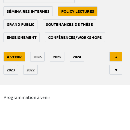
SÉMINAIRES INTERNES
POLICY LECTURES
GRAND PUBLIC
SOUTENANCES DE THÈSE
ENSEIGNEMENT
CONFÉRENCES/WORKSHOPS
Tri
À VENIR
2026
2025
2024
▲
2023
2022
▼
Programmation à venir