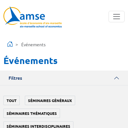
Aller au contenu principal
Événements
Événements
Filtres
TOUT
SÉMINAIRES GÉNÉRAUX
SÉMINAIRES THÉMATIQUES
SÉMINAIRES INTERDISCIPLINAIRES