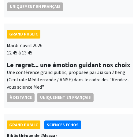
UNIQUEMENT EN FRANÇAIS
GRAND PUBLIC
Mardi 7 avril 2026
12:45 à 13:45
Le regret... une émotion guidant nos choix
Une conférence grand public, proposée par Jiakun Zheng
(Centrale Méditerranée / AMSE) dans le cadre des "Rendez-
vous science Med"
À DISTANCE
UNIQUEMENT EN FRANÇAIS
GRAND PUBLIC
SCIENCES ECHOS
Bibliothèque de l'Alcazar