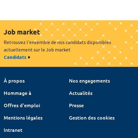
Job market
Retrouvez l'ensemble de nos candidats disponibles
actuellement sur le Job market
Candidats
À propos
Nos engagements
Hommage à
Actualités
Offres d'emploi
Presse
Mentions légales
Gestion des cookies
Intranet