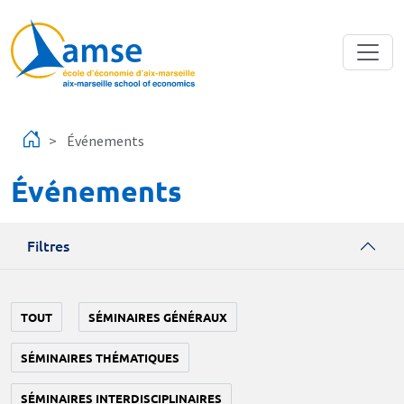
Aller au contenu principal
Événements
Événements
Filtres
TOUT
SÉMINAIRES GÉNÉRAUX
SÉMINAIRES THÉMATIQUES
SÉMINAIRES INTERDISCIPLINAIRES