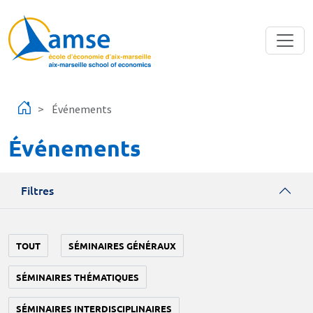
Aller au contenu principal
Événements
Événements
Filtres
TOUT
SÉMINAIRES GÉNÉRAUX
SÉMINAIRES THÉMATIQUES
SÉMINAIRES INTERDISCIPLINAIRES