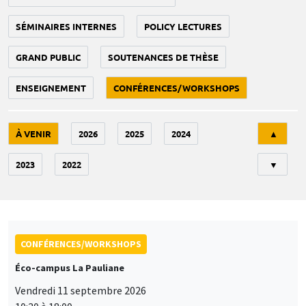
SÉMINAIRES INTERNES
POLICY LECTURES
GRAND PUBLIC
SOUTENANCES DE THÈSE
ENSEIGNEMENT
CONFÉRENCES/WORKSHOPS
Tri
À VENIR
2026
2025
2024
▲
2023
2022
▼
CONFÉRENCES/WORKSHOPS
Éco-campus La Pauliane
Vendredi 11 septembre 2026