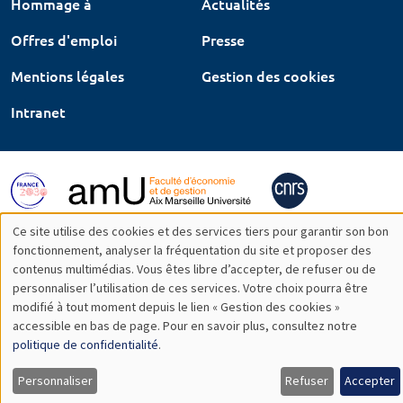
Hommage à
Actualités
Offres d'emploi
Presse
Mentions légales
Gestion des cookies
Intranet
Ce site utilise des cookies et des services tiers pour garantir son bon
Utilisation
fonctionnement, analyser la fréquentation du site et proposer des
contenus multimédias. Vous êtes libre d’accepter, de refuser ou de
des
personnaliser l’utilisation de ces services. Votre choix pourra être
modifié à tout moment depuis le lien « Gestion des cookies »
données
accessible en bas de page. Pour en savoir plus, consultez notre
personnelles
politique de confidentialité
.
et
Personnaliser
Refuser
Accepter