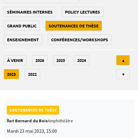
SÉMINAIRES INTERNES
POLICY LECTURES
GRAND PUBLIC
SOUTENANCES DE THÈSE
ENSEIGNEMENT
CONFÉRENCES/WORKSHOPS
Tri
À VENIR
2026
2025
2024
▲
2023
2022
▼
SOUTENANCES DE THÈSE
Îlot Bernard du Bois
Amphithéâtre
Mardi 23 mai 2023, 15:00