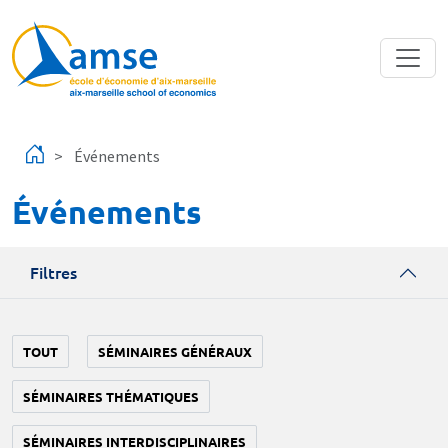
Aller au contenu principal
Événements
Événements
Filtres
TOUT
SÉMINAIRES GÉNÉRAUX
SÉMINAIRES THÉMATIQUES
SÉMINAIRES INTERDISCIPLINAIRES