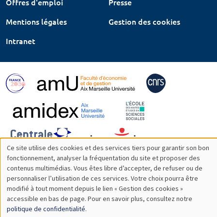
Offres d'emploi
Presse
Mentions légales
Gestion des cookies
Intranet
Ce site utilise des cookies et des services tiers pour garantir son bon
Utilisation
fonctionnement, analyser la fréquentation du site et proposer des
contenus multimédias. Vous êtes libre d’accepter, de refuser ou de
des
personnaliser l’utilisation de ces services. Votre choix pourra être
modifié à tout moment depuis le lien « Gestion des cookies »
données
accessible en bas de page. Pour en savoir plus, consultez notre
personnelles
politique de confidentialité
.