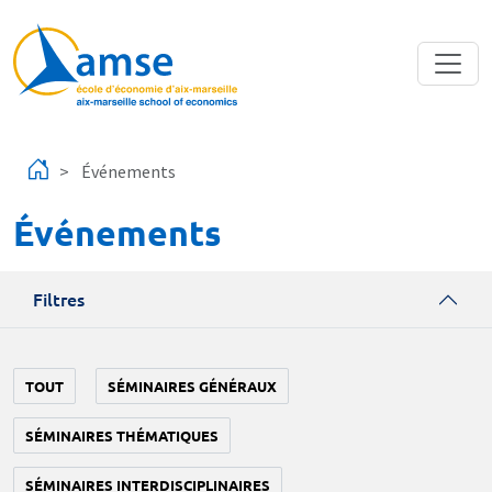
Aller au contenu principal
Événements
Événements
Filtres
TOUT
SÉMINAIRES GÉNÉRAUX
SÉMINAIRES THÉMATIQUES
SÉMINAIRES INTERDISCIPLINAIRES