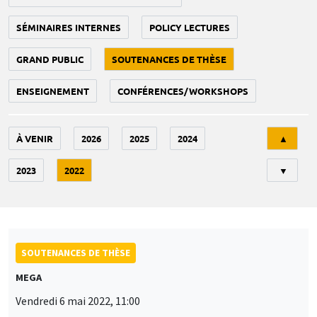
SÉMINAIRES INTERNES
POLICY LECTURES
GRAND PUBLIC
SOUTENANCES DE THÈSE
ENSEIGNEMENT
CONFÉRENCES/WORKSHOPS
Tri
À VENIR
2026
2025
2024
▲
2023
2022
▼
SOUTENANCES DE THÈSE
MEGA
Vendredi 6 mai 2022, 11:00