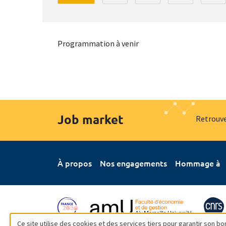
Programmation à venir
Job market
Retrouve
À propos
Nos engagements
Hommage à
Ce site utilise des cookies et des services tiers pour garantir son 