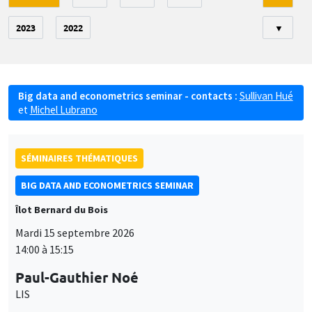
2023
2022
▼
Big data and econometrics seminar - contacts :
Sullivan Hué
et
Michel Lubrano
SÉMINAIRES THÉMATIQUES
BIG DATA AND ECONOMETRICS SEMINAR
Îlot Bernard du Bois
Mardi 15 septembre 2026
14:00 à 15:15
Paul-Gauthier Noé
LIS