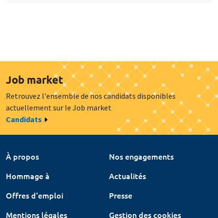
Job market
Retrouvez l'ensemble de nos candidats disponibles
actuellement sur le Job market
Candidats
À propos
Nos engagements
Hommage à
Actualités
Offres d'emploi
Presse
Mentions légales
Gestion des cookies