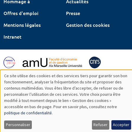
Hommage à
Actualités
Offres d'emploi
Presse
Mentions légales
Gestion des cookies
Intranet
Ce site utilise des cookies et des services tiers pour garantir son bon
Utilisation
fonctionnement, analyser la fréquentation du site et proposer des
contenus multimédias. Vous êtes libre d’accepter, de refuser ou de
des
personnaliser l’utilisation de ces services. Votre choix pourra être
modifié à tout moment depuis le lien « Gestion des cookies »
données
accessible en bas de page. Pour en savoir plus, consultez notre
personnelles
politique de confidentialité
.
et
Personnaliser
Refuser
Accepter