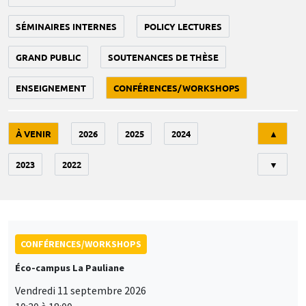
SÉMINAIRES INTERNES
POLICY LECTURES
GRAND PUBLIC
SOUTENANCES DE THÈSE
ENSEIGNEMENT
CONFÉRENCES/WORKSHOPS
Tri
À VENIR
2026
2025
2024
▲
2023
2022
▼
CONFÉRENCES/WORKSHOPS
Éco-campus La Pauliane
Vendredi 11 septembre 2026