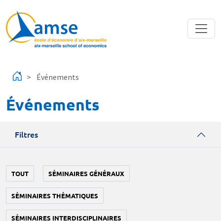
Aller au contenu principal
Événements
Événements
Filtres
TOUT
SÉMINAIRES GÉNÉRAUX
SÉMINAIRES THÉMATIQUES
SÉMINAIRES INTERDISCIPLINAIRES