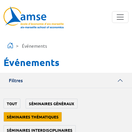
Aller au contenu principal
Événements
Événements
Filtres
TOUT
SÉMINAIRES GÉNÉRAUX
SÉMINAIRES THÉMATIQUES
SÉMINAIRES INTERDISCIPLINAIRES