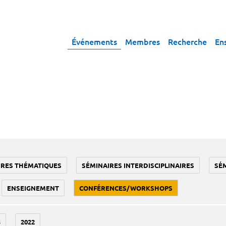
Événements
Membres
Recherche
En
IRES THÉMATIQUES
SÉMINAIRES INTERDISCIPLINAIRES
SÉ
ENSEIGNEMENT
CONFÉRENCES/WORKSHOPS
3
2022