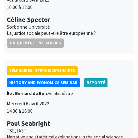
Narrative and statistical explanations in the social sciences
SÉMINAIRES INTERDISCIPLINAIRES
FINANCE SEMINAR
MEGA
Mardi 26 avril 2022, 14:30
Fabio Bertoni
SKEMA Business School Paris
SÉMINAIRES INTERDISCIPLINAIRES
HISTORY AND ECONOMICS SEMINAR
Îlot Bernard du Bois
Amphithéâtre
Mercredi 18 mai 2022
14:30 à 16:00