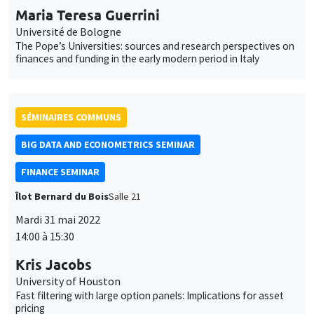
pricing
SÉMINAIRES INTERDISCIPLINAIRES
HISTORY AND ECONOMICS SEMINAR
Îlot Bernard du Bois
Amphithéâtre
Mercredi 1 juin 2022
14:30 à 16:00
Yannick Dupraz
CNRS, AMSE
Mobilité sociale sur le temps long dans les sociétés africaines
SÉMINAIRES INTERDISCIPLINAIRES
FINANCE SEMINAR
MEGA