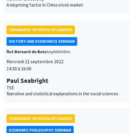
PRÉVU INITIALEMENT LE 1ER AVRIL 2022
Îlot Bernard du Bois
Salle 17
Lundi 10 octobre 2022
16:00 à 18:00
Céline Spector
Sorbonne Université
La justice sociale peut-elle être européenne ?
UNIQUEMENT EN FRANÇAIS
SÉMINAIRES INTERDISCIPLINAIRES
FRENCH-JAPANESE WEBINAR
Vendredi 21 octobre 2022
10:00 à 11:00