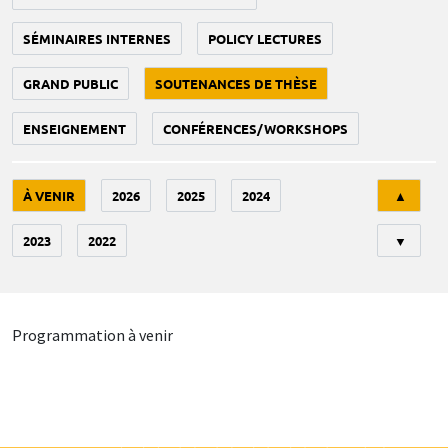
SÉMINAIRES INTERNES
POLICY LECTURES
GRAND PUBLIC
SOUTENANCES DE THÈSE
ENSEIGNEMENT
CONFÉRENCES/WORKSHOPS
Tri
À VENIR
2026
2025
2024
▲
2023
2022
▼
Programmation à venir