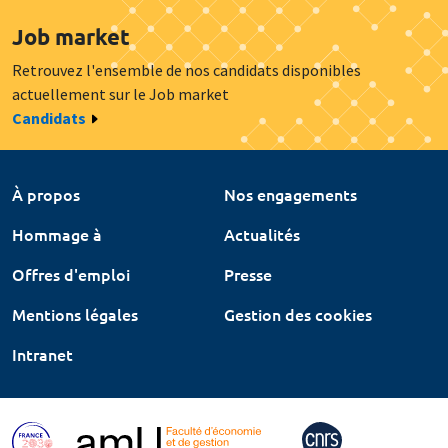
Job market
Retrouvez l'ensemble de nos candidats disponibles
actuellement sur le Job market
Candidats
À propos
Nos engagements
Hommage à
Actualités
Offres d'emploi
Presse
Mentions légales
Gestion des cookies
Intranet