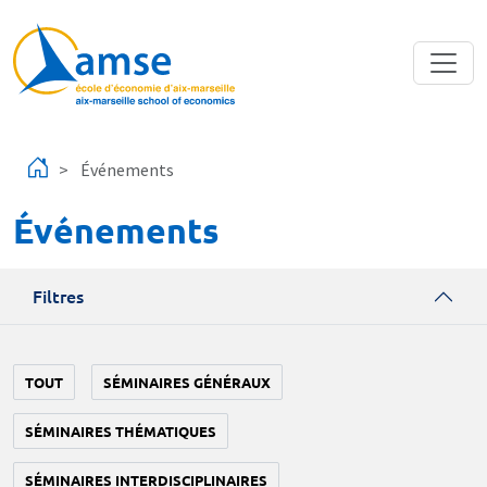
Aller au contenu principal
Événements
Événements
Filtres
TOUT
SÉMINAIRES GÉNÉRAUX
SÉMINAIRES THÉMATIQUES
SÉMINAIRES INTERDISCIPLINAIRES