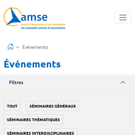
Aller au contenu principal
Événements
Événements
Filtres
TOUT
SÉMINAIRES GÉNÉRAUX
SÉMINAIRES THÉMATIQUES
SÉMINAIRES INTERDISCIPLINAIRES