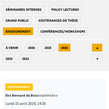
SÉMINAIRES INTERNES
POLICY LECTURES
GRAND PUBLIC
SOUTENANCES DE THÈSE
ENSEIGNEMENT
CONFÉRENCES/WORKSHOPS
Tri
À VENIR
2026
2025
2024
▲
2023
2022
▼
ENSEIGNEMENT
Îlot Bernard du Bois
Amphithéâtre
Lundi 15 avril 2024, 14:30