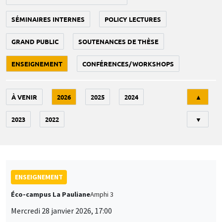
SÉMINAIRES INTERNES
POLICY LECTURES
GRAND PUBLIC
SOUTENANCES DE THÈSE
ENSEIGNEMENT
CONFÉRENCES/WORKSHOPS
Tri
À VENIR
2026
2025
2024
▲
2023
2022
▼
ENSEIGNEMENT
Éco-campus La Pauliane
Amphi 3
Mercredi 28 janvier 2026, 17:00