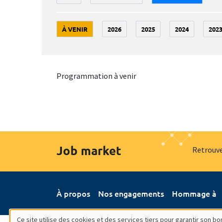
À VENIR
2026
2025
2024
202
Programmation à venir
Job market
Retrouve
À propos
Nos engagements
Hommage à
Ce site utilise des cookies et des services tiers pour garantir son 