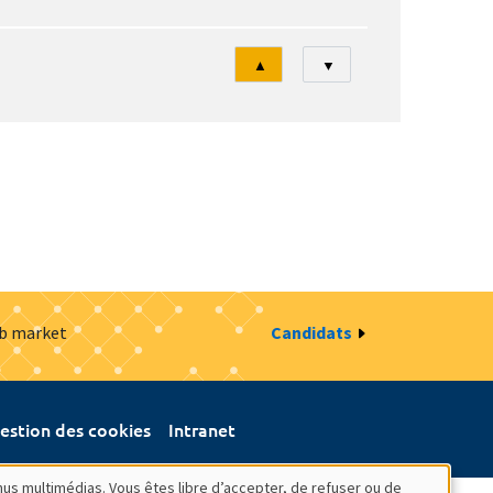
Tri
▲
▼
ob market
Candidats
estion des cookies
Intranet
nus multimédias. Vous êtes libre d’accepter, de refuser ou de