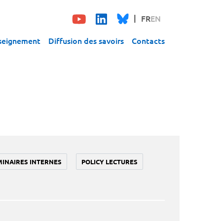
FR
EN
seignement
Diffusion des savoirs
Contacts
MINAIRES INTERNES
POLICY LECTURES