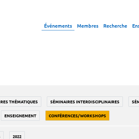
Événements
Membres
Recherche
En
IRES THÉMATIQUES
SÉMINAIRES INTERDISCIPLINAIRES
SÉ
ENSEIGNEMENT
CONFÉRENCES/WORKSHOPS
3
2022