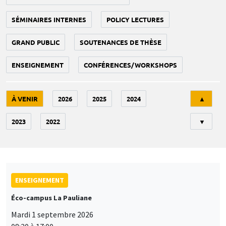
SÉMINAIRES INTERNES
POLICY LECTURES
GRAND PUBLIC
SOUTENANCES DE THÈSE
ENSEIGNEMENT
CONFÉRENCES/WORKSHOPS
Tri
À VENIR
2026
2025
2024
▲
2023
2022
▼
ENSEIGNEMENT
Éco-campus La Pauliane
Mardi 1 septembre 2026