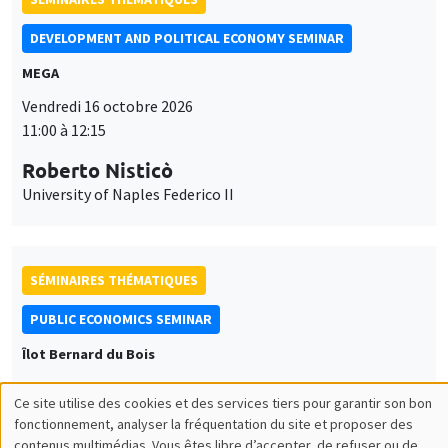
DEVELOPMENT AND POLITICAL ECONOMY SEMINAR
MEGA
Vendredi 16 octobre 2026
11:00 à 12:15
Roberto Nisticò
University of Naples Federico II
SÉMINAIRES THÉMATIQUES
PUBLIC ECONOMICS SEMINAR
Îlot Bernard du Bois
Vendredi 6 novembre 2026
Ce site utilise des cookies et des services tiers pour garantir son bon
12:00 à 13:00
Utilisation
fonctionnement, analyser la fréquentation du site et proposer des
contenus multimédias. Vous êtes libre d’accepter, de refuser ou de