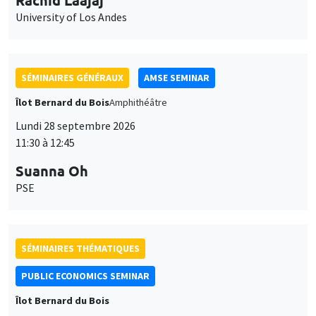
11:30 à 12:45
Suanna Oh
PSE
SÉMINAIRES THÉMATIQUES
PUBLIC ECONOMICS SEMINAR
Îlot Bernard du Bois
Vendredi 2 octobre 2026
12:00 à 13:00
TBA
SÉMINAIRES GÉNÉRAUX
AMSE SEMINAR
Îlot Bernard du Bois
Amphithéâtre