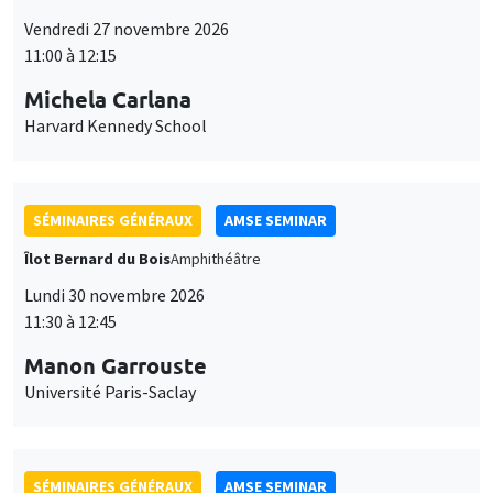
Îlot Bernard du Bois
Amphithéâtre
Lundi 30 novembre 2026
11:30 à 12:45
Manon Garrouste
Université Paris-Saclay
SÉMINAIRES GÉNÉRAUX
AMSE SEMINAR
Îlot Bernard du Bois
Amphithéâtre
Lundi 7 décembre 2026
11:30 à 12:45
Sophie Hatte
ENS de Lyon