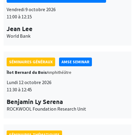
SÉMINAIRES GÉNÉRAUX
AMSE SEMINAR
Îlot Bernard du Bois
Amphithéâtre
Lundi 12 octobre 2026
11:30 à 12:45
Benjamin Ly Serena
ROCKWOOL Foundation Research Unit
SÉMINAIRES THÉMATIQUES
DEVELOPMENT AND POLITICAL ECONOMY SEMINAR
MEGA
Vendredi 16 octobre 2026
11:00 à 12:15
Roberto Nisticò
University of Naples Federico II