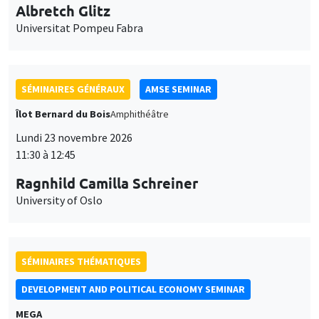
11:30 à 12:45
Ragnhild Camilla Schreiner
University of Oslo
SÉMINAIRES THÉMATIQUES
DEVELOPMENT AND POLITICAL ECONOMY SEMINAR
MEGA
Vendredi 27 novembre 2026
11:00 à 12:15
Michela Carlana
Harvard Kennedy School
SÉMINAIRES GÉNÉRAUX
AMSE SEMINAR