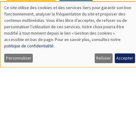
SÉMINAIRES THÉMATIQUES
DEVELOPMENT AND POLITICAL ECONOMY SEMINAR
MEGA
Vendredi 11 décembre 2026
11:00 à 12:15
Olivier Sterck
University of Antwerp & University of Oxford
Load More
Job market