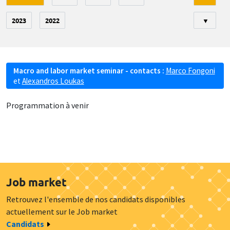
2023
2022
▼
Macro and labor market seminar - contacts :
Marco Fongoni
et
Alexandros Loukas
Programmation à venir
Job market
Retrouvez l'ensemble de nos candidats disponibles
actuellement sur le Job market
Candidats