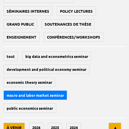
SÉMINAIRES INTERNES
POLICY LECTURES
GRAND PUBLIC
SOUTENANCES DE THÈSE
ENSEIGNEMENT
CONFÉRENCES/WORKSHOPS
tout
big data and econometrics seminar
development and political economy seminar
economic theory seminar
macro and labor market seminar
public economics seminar
Tri
À VENIR
2026
2025
2024
▲