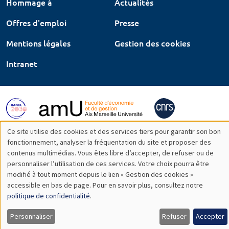
Hommage à
Actualités
Offres d'emploi
Presse
Mentions légales
Gestion des cookies
Intranet
Ce site utilise des cookies et des services tiers pour garantir son bon
Utilisation
fonctionnement, analyser la fréquentation du site et proposer des
contenus multimédias. Vous êtes libre d’accepter, de refuser ou de
des
personnaliser l’utilisation de ces services. Votre choix pourra être
modifié à tout moment depuis le lien « Gestion des cookies »
données
accessible en bas de page. Pour en savoir plus, consultez notre
personnelles
politique de confidentialité
.
et
Personnaliser
Refuser
Accepter