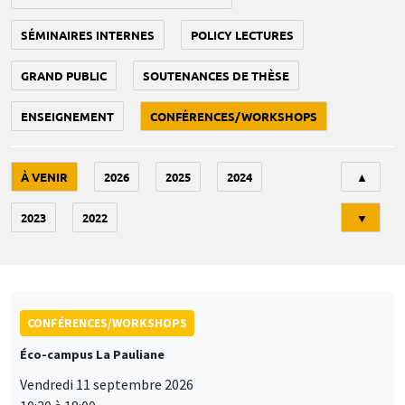
SÉMINAIRES INTERNES
POLICY LECTURES
GRAND PUBLIC
SOUTENANCES DE THÈSE
ENSEIGNEMENT
CONFÉRENCES/WORKSHOPS
Tri
À VENIR
2026
2025
2024
▲
2023
2022
▼
CONFÉRENCES/WORKSHOPS
Éco-campus La Pauliane
Vendredi 11 septembre 2026