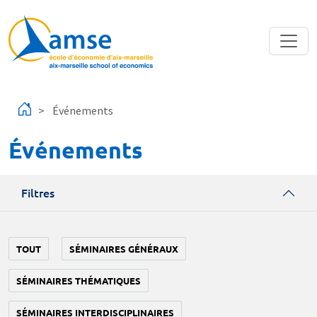
Aller au contenu principal
Événements
Événements
Filtres
TOUT
SÉMINAIRES GÉNÉRAUX
SÉMINAIRES THÉMATIQUES
SÉMINAIRES INTERDISCIPLINAIRES