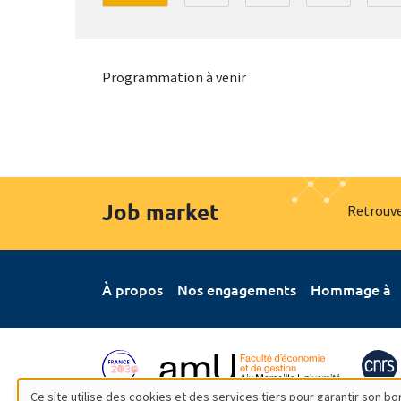
Programmation à venir
Job market
Retrouve
À propos
Nos engagements
Hommage à
Ce site utilise des cookies et des services tiers pour garantir son 