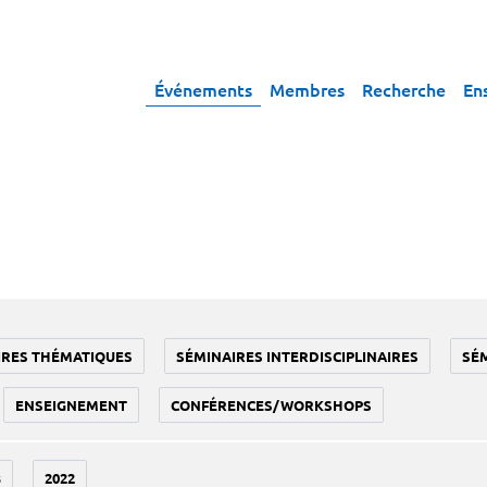
Événements
Membres
Recherche
En
IRES THÉMATIQUES
SÉMINAIRES INTERDISCIPLINAIRES
SÉ
ENSEIGNEMENT
CONFÉRENCES/WORKSHOPS
3
2022