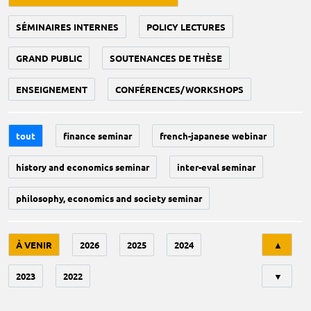
SÉMINAIRES INTERNES
POLICY LECTURES
GRAND PUBLIC
SOUTENANCES DE THÈSE
ENSEIGNEMENT
CONFÉRENCES/WORKSHOPS
tout
finance seminar
french-japanese webinar
history and economics seminar
inter-eval seminar
philosophy, economics and society seminar
Tri
À VENIR
2026
2025
2024
▲
2023
2022
▼