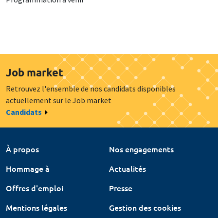
Job market
Retrouvez l'ensemble de nos candidats disponibles
actuellement sur le Job market
Candidats
À propos
Nos engagements
Hommage à
Actualités
Offres d'emploi
Presse
Mentions légales
Gestion des cookies