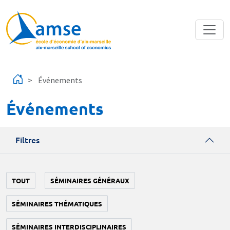
Aller au contenu principal
Événements
Événements
Filtres
TOUT
SÉMINAIRES GÉNÉRAUX
SÉMINAIRES THÉMATIQUES
SÉMINAIRES INTERDISCIPLINAIRES