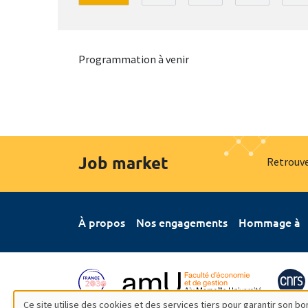
Programmation à venir
Job market
Retrouve
À propos
Nos engagements
Hommage à
Ce site utilise des cookies et des services tiers pour garantir son 