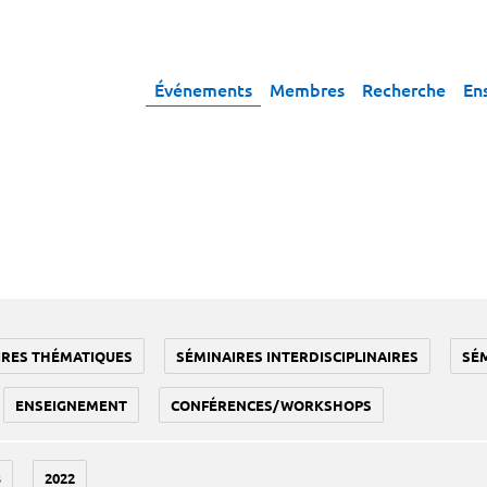
Événements
Membres
Recherche
En
IRES THÉMATIQUES
SÉMINAIRES INTERDISCIPLINAIRES
SÉ
ENSEIGNEMENT
CONFÉRENCES/WORKSHOPS
3
2022