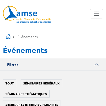
Aller au contenu principal
Événements
Événements
Filtres
TOUT
SÉMINAIRES GÉNÉRAUX
SÉMINAIRES THÉMATIQUES
SÉMINAIRES INTERDISCIPLINAIRES