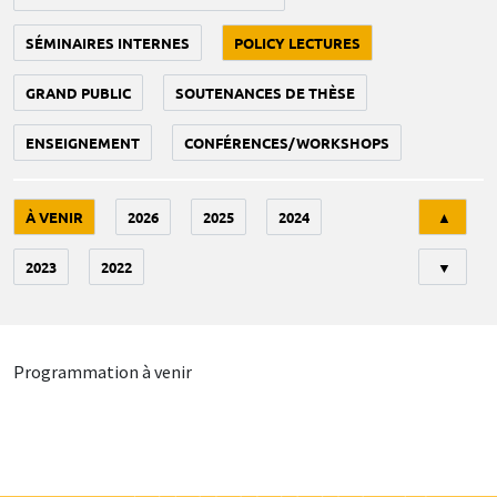
SÉMINAIRES INTERNES
POLICY LECTURES
GRAND PUBLIC
SOUTENANCES DE THÈSE
ENSEIGNEMENT
CONFÉRENCES/WORKSHOPS
Tri
À VENIR
2026
2025
2024
▲
2023
2022
▼
Programmation à venir