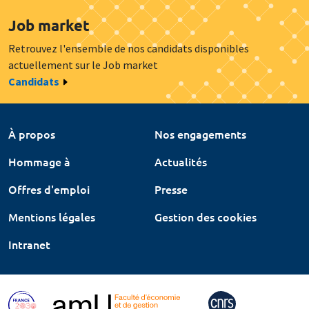
Job market
Retrouvez l'ensemble de nos candidats disponibles
actuellement sur le Job market
Candidats
À propos
Nos engagements
Hommage à
Actualités
Offres d'emploi
Presse
Mentions légales
Gestion des cookies
Intranet