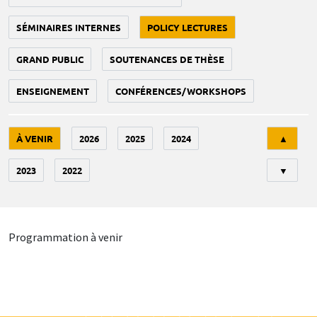
SÉMINAIRES INTERNES
POLICY LECTURES
GRAND PUBLIC
SOUTENANCES DE THÈSE
ENSEIGNEMENT
CONFÉRENCES/WORKSHOPS
Tri
À VENIR
2026
2025
2024
▲
2023
2022
▼
Programmation à venir