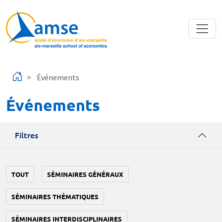
Aller au contenu principal
Événements
Événements
Filtres
TOUT
SÉMINAIRES GÉNÉRAUX
SÉMINAIRES THÉMATIQUES
SÉMINAIRES INTERDISCIPLINAIRES