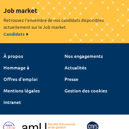
Job market
Retrouvez l'ensemble de nos candidats disponibles
actuellement sur le Job market
Candidats
À propos
Nos engagements
Hommage à
Actualités
Offres d'emploi
Presse
Mentions légales
Gestion des cookies
Intranet