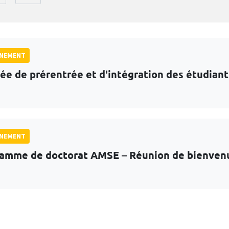
GNEMENT
ée de prérentrée et d'intégration des étudian
GNEMENT
amme de doctorat AMSE – Réunion de bienven