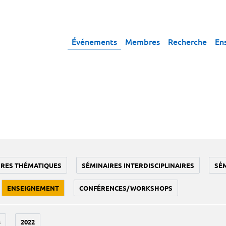
Événements
Membres
Recherche
En
IRES THÉMATIQUES
SÉMINAIRES INTERDISCIPLINAIRES
SÉ
ENSEIGNEMENT
CONFÉRENCES/WORKSHOPS
3
2022