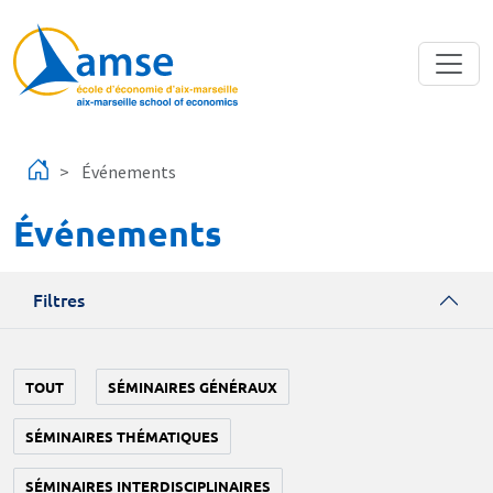
Aller au contenu principal
Événements
Événements
Filtres
TOUT
SÉMINAIRES GÉNÉRAUX
SÉMINAIRES THÉMATIQUES
SÉMINAIRES INTERDISCIPLINAIRES