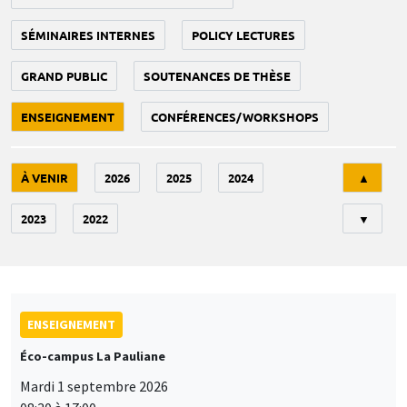
SÉMINAIRES INTERNES
POLICY LECTURES
GRAND PUBLIC
SOUTENANCES DE THÈSE
ENSEIGNEMENT
CONFÉRENCES/WORKSHOPS
Tri
À VENIR
2026
2025
2024
▲
2023
2022
▼
ENSEIGNEMENT
Éco-campus La Pauliane
Mardi 1 septembre 2026