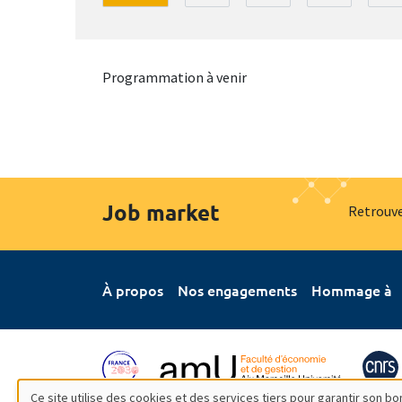
Programmation à venir
Job market
Retrouve
À propos
Nos engagements
Hommage à
Ce site utilise des cookies et des services tiers pour garantir son 