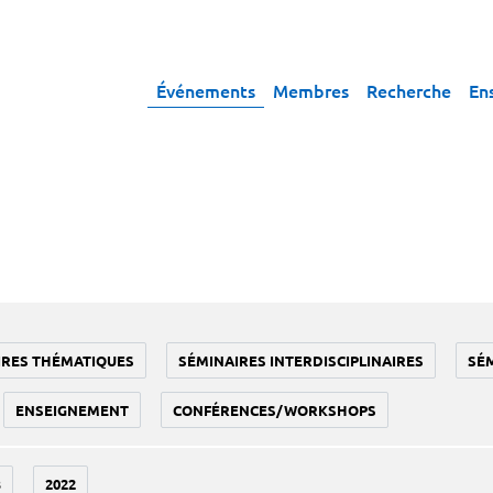
Événements
Membres
Recherche
En
IRES THÉMATIQUES
SÉMINAIRES INTERDISCIPLINAIRES
SÉ
ENSEIGNEMENT
CONFÉRENCES/WORKSHOPS
3
2022