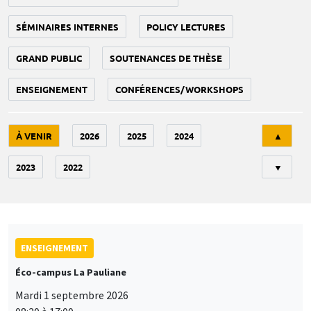
SÉMINAIRES INTERNES
POLICY LECTURES
GRAND PUBLIC
SOUTENANCES DE THÈSE
ENSEIGNEMENT
CONFÉRENCES/WORKSHOPS
Tri
À VENIR
2026
2025
2024
▲
2023
2022
▼
ENSEIGNEMENT
Éco-campus La Pauliane
Mardi 1 septembre 2026