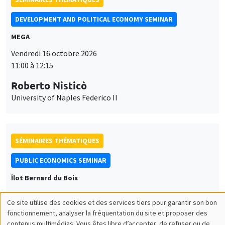
DEVELOPMENT AND POLITICAL ECONOMY SEMINAR
MEGA
Vendredi 16 octobre 2026
11:00 à 12:15
Roberto Nisticò
University of Naples Federico II
SÉMINAIRES THÉMATIQUES
PUBLIC ECONOMICS SEMINAR
Îlot Bernard du Bois
Vendredi 6 novembre 2026
Ce site utilise des cookies et des services tiers pour garantir son bon
12:00 à 13:00
Utilisation
fonctionnement, analyser la fréquentation du site et proposer des
contenus multimédias. Vous êtes libre d’accepter, de refuser ou de