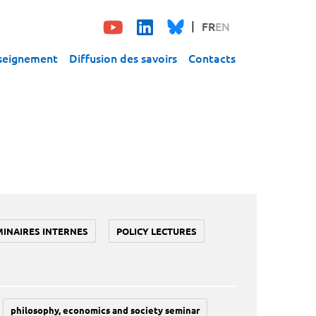
FR
EN
seignement
Diffusion des savoirs
Contacts
MINAIRES INTERNES
POLICY LECTURES
philosophy, economics and society seminar