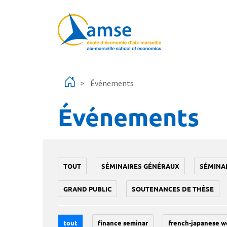
Aller au contenu principal
Événements
Événements
TOUT
SÉMINAIRES GÉNÉRAUX
SÉMINA
GRAND PUBLIC
SOUTENANCES DE THÈSE
tout
finance seminar
french-japanese w