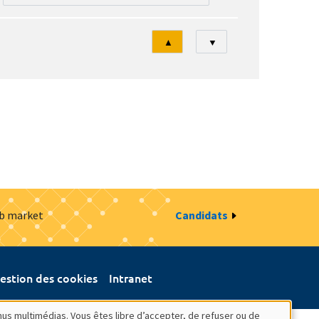
Tri
▲
▼
ob market
Candidats
estion des cookies
Intranet
nus multimédias. Vous êtes libre d’accepter, de refuser ou de