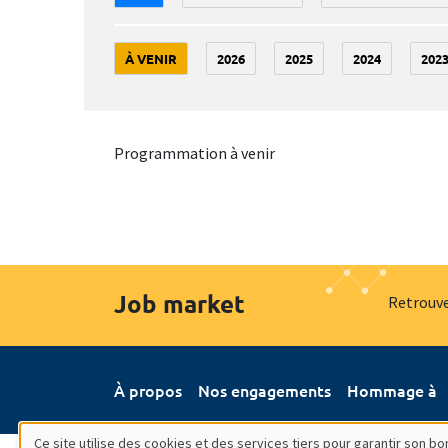
À VENIR
2026
2025
2024
202
Programmation à venir
Job market
Retrouve
À propos
Nos engagements
Hommage à
Ce site utilise des cookies et des services tiers pour garantir son 