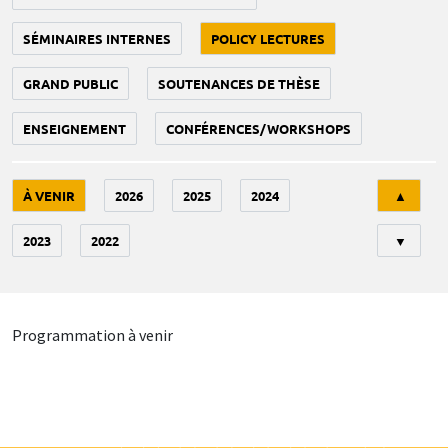
SÉMINAIRES INTERNES
POLICY LECTURES
GRAND PUBLIC
SOUTENANCES DE THÈSE
ENSEIGNEMENT
CONFÉRENCES/WORKSHOPS
Tri
À VENIR
2026
2025
2024
▲
2023
2022
▼
Programmation à venir