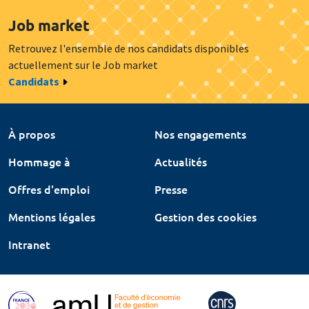
Job market
Retrouvez l'ensemble de nos candidats disponibles
actuellement sur le Job market
Candidats
À propos
Nos engagements
Hommage à
Actualités
Offres d'emploi
Presse
Mentions légales
Gestion des cookies
Intranet