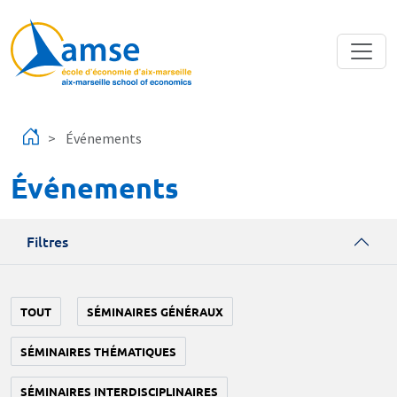
Aller au contenu principal
Événements
Événements
Filtres
TOUT
SÉMINAIRES GÉNÉRAUX
SÉMINAIRES THÉMATIQUES
SÉMINAIRES INTERDISCIPLINAIRES