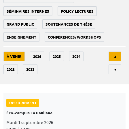
SÉMINAIRES INTERNES
POLICY LECTURES
GRAND PUBLIC
SOUTENANCES DE THÈSE
ENSEIGNEMENT
CONFÉRENCES/WORKSHOPS
Tri
À VENIR
2026
2025
2024
▲
2023
2022
▼
ENSEIGNEMENT
Éco-campus La Pauliane
Mardi 1 septembre 2026