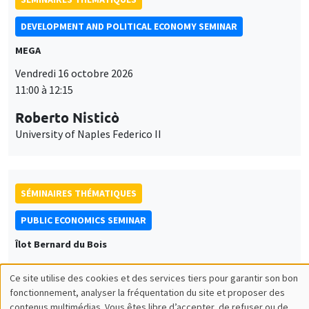
DEVELOPMENT AND POLITICAL ECONOMY SEMINAR
MEGA
Vendredi 16 octobre 2026
11:00 à 12:15
Roberto Nisticò
University of Naples Federico II
SÉMINAIRES THÉMATIQUES
PUBLIC ECONOMICS SEMINAR
Îlot Bernard du Bois
Vendredi 6 novembre 2026
Ce site utilise des cookies et des services tiers pour garantir son bon
12:00 à 13:00
Utilisation
fonctionnement, analyser la fréquentation du site et proposer des
contenus multimédias. Vous êtes libre d’accepter, de refuser ou de