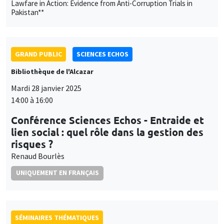
Lawfare in Action: Evidence from Anti-Corruption Trials in
Pakistan**
GRAND PUBLIC
SCIENCES ECHOS
Bibliothèque de l'Alcazar
Mardi 28 janvier 2025
14:00 à 16:00
Conférence Sciences Echos - Entraide et
lien social : quel rôle dans la gestion des
risques ?
Renaud Bourlès
UNIQUEMENT EN FRANÇAIS
SÉMINAIRES THÉMATIQUES