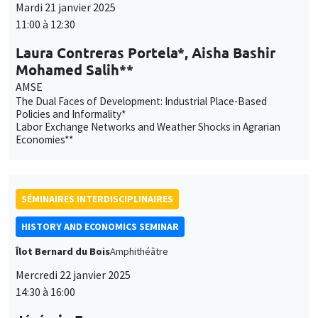
Mardi 21 janvier 2025
11:00 à 12:30
Laura Contreras Portela*, Aisha Bashir
Mohamed Salih**
AMSE
The Dual Faces of Development: Industrial Place-Based
Policies and Informality*
Labor Exchange Networks and Weather Shocks in Agrarian
Economies**
SÉMINAIRES INTERDISCIPLINAIRES
HISTORY AND ECONOMICS SEMINAR
Îlot Bernard du Bois
Amphithéâtre
Mercredi 22 janvier 2025
14:30 à 16:00