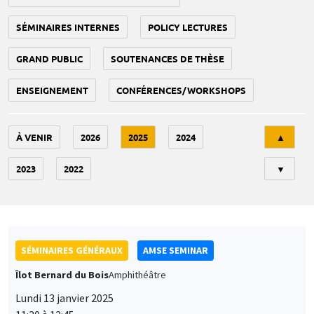
SÉMINAIRES INTERNES
POLICY LECTURES
GRAND PUBLIC
SOUTENANCES DE THÈSE
ENSEIGNEMENT
CONFÉRENCES/WORKSHOPS
Tri
À VENIR
2026
2025
2024
▲
2023
2022
▼
SÉMINAIRES GÉNÉRAUX
AMSE SEMINAR
Îlot Bernard du Bois
Amphithéâtre
Lundi 13 janvier 2025