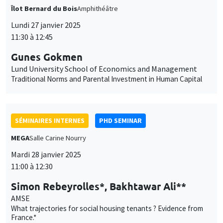
Îlot Bernard du Bois
Amphithéâtre
Lundi 27 janvier 2025
11:30 à 12:45
Gunes Gokmen
Lund University School of Economics and Management
Traditional Norms and Parental Investment in Human Capital
SÉMINAIRES INTERNES
PHD SEMINAR
MEGA
Salle Carine Nourry
Mardi 28 janvier 2025
11:00 à 12:30
Simon Rebeyrolles*, Bakhtawar Ali**
AMSE
What trajectories for social housing tenants ? Evidence from
France.*