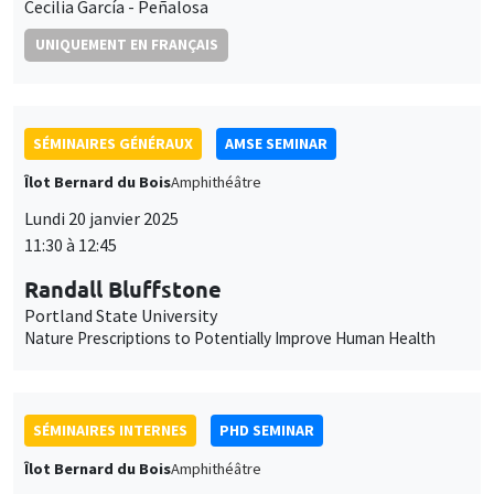
Cecilia García - Peñalosa
UNIQUEMENT EN FRANÇAIS
SÉMINAIRES GÉNÉRAUX
AMSE SEMINAR
Îlot Bernard du Bois
Amphithéâtre
Lundi 20 janvier 2025
11:30 à 12:45
Randall Bluffstone
Portland State University
Nature Prescriptions to Potentially Improve Human Health
SÉMINAIRES INTERNES
PHD SEMINAR
Îlot Bernard du Bois
Amphithéâtre