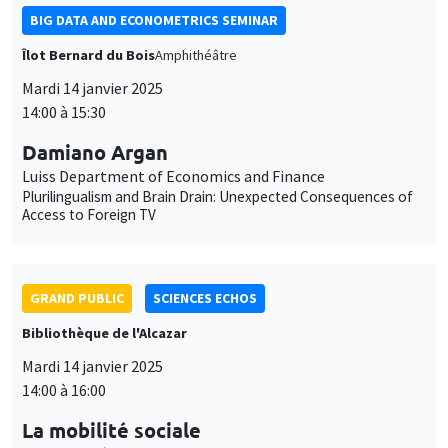
BIG DATA AND ECONOMETRICS SEMINAR
Îlot Bernard du Bois
Amphithéâtre
Mardi 14 janvier 2025
14:00 à 15:30
Damiano Argan
Luiss Department of Economics and Finance
Plurilingualism and Brain Drain: Unexpected Consequences of
Access to Foreign TV
GRAND PUBLIC
SCIENCES ECHOS
Bibliothèque de l'Alcazar
Mardi 14 janvier 2025
14:00 à 16:00
La mobilité sociale