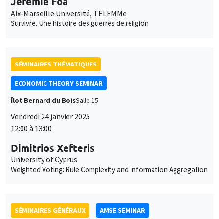
Jérémie Foa
Aix-Marseille Université, TELEMMe
Survivre. Une histoire des guerres de religion
SÉMINAIRES THÉMATIQUES
ECONOMIC THEORY SEMINAR
Îlot Bernard du Bois
Salle 15
Vendredi 24 janvier 2025
12:00 à 13:00
Dimitrios Xefteris
University of Cyprus
Weighted Voting: Rule Complexity and Information Aggregation
SÉMINAIRES GÉNÉRAUX
AMSE SEMINAR