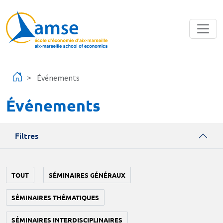
Aller au contenu principal
Événements
Événements
Filtres
TOUT
SÉMINAIRES GÉNÉRAUX
SÉMINAIRES THÉMATIQUES
SÉMINAIRES INTERDISCIPLINAIRES