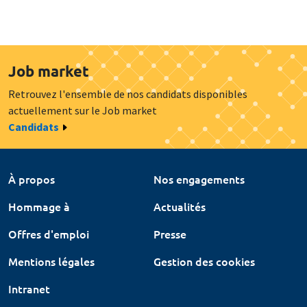
Job market
Retrouvez l'ensemble de nos candidats disponibles
actuellement sur le Job market
Candidats
À propos
Nos engagements
Hommage à
Actualités
Offres d'emploi
Presse
Mentions légales
Gestion des cookies
Intranet