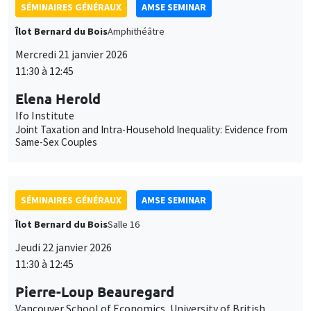
SÉMINAIRES GÉNÉRAUX
AMSE SEMINAR
Îlot Bernard du Bois
Amphithéâtre
Mercredi 21 janvier 2026
11:30 à 12:45
Elena Herold
Ifo Institute
Joint Taxation and Intra-Household Inequality: Evidence from
Same-Sex Couples
SÉMINAIRES GÉNÉRAUX
AMSE SEMINAR
Îlot Bernard du Bois
Salle 16
Jeudi 22 janvier 2026
11:30 à 12:45
Pierre-Loup Beauregard
Vancouver School of Economics, University of British