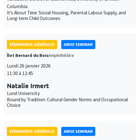
Columbia
It's About Time: Social Housing, Parental Labour Supply, and
Long-term Child Outcomes
SÉMINAIRES GÉNÉRAUX
AMSE SEMINAR
Îlot Bernard du Bois
Amphithéâtre
Lundi 26 janvier 2026
11:30 à 12:45
Natalie Irmert
Lund University
Bound by Tradition: Cultural Gender Norms and Occupational
Choice
SÉMINAIRES GÉNÉRAUX
AMSE SEMINAR