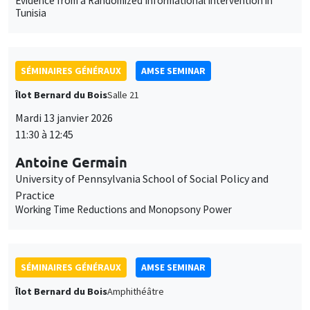
Evidence from a Randomized Informational Intervention in
Tunisia
SÉMINAIRES GÉNÉRAUX
AMSE SEMINAR
Îlot Bernard du Bois
Salle 21
Mardi 13 janvier 2026
11:30 à 12:45
Antoine Germain
University of Pennsylvania School of Social Policy and
Practice
Working Time Reductions and Monopsony Power
SÉMINAIRES GÉNÉRAUX
AMSE SEMINAR
Îlot Bernard du Bois
Amphithéâtre