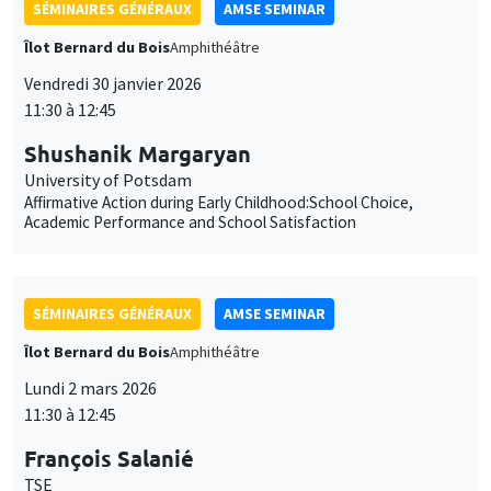
SÉMINAIRES GÉNÉRAUX
AMSE SEMINAR
Îlot Bernard du Bois
Amphithéâtre
Vendredi 30 janvier 2026
11:30 à 12:45
Shushanik Margaryan
University of Potsdam
Affirmative Action during Early Childhood:School Choice,
Academic Performance and School Satisfaction
SÉMINAIRES GÉNÉRAUX
AMSE SEMINAR
Îlot Bernard du Bois
Amphithéâtre
Lundi 2 mars 2026
11:30 à 12:45
François Salanié
TSE