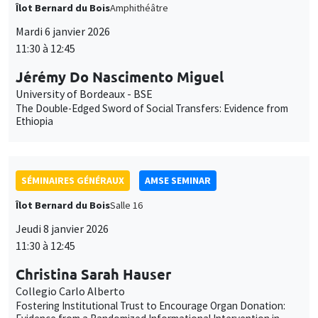
Îlot Bernard du Bois
Amphithéâtre
Mardi 6 janvier 2026
11:30 à 12:45
Jérémy Do Nascimento Miguel
University of Bordeaux - BSE
The Double-Edged Sword of Social Transfers: Evidence from
Ethiopia
SÉMINAIRES GÉNÉRAUX
AMSE SEMINAR
Îlot Bernard du Bois
Salle 16
Jeudi 8 janvier 2026
11:30 à 12:45
Christina Sarah Hauser
Collegio Carlo Alberto
Fostering Institutional Trust to Encourage Organ Donation: