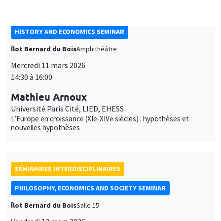
Séminaire de philosophie-économique sur
des questions de bien-être et du bonheur
SÉMINAIRES INTERDISCIPLINAIRES
FINANCE SEMINAR
MEGA
Mardi 24 mars 2026
10:30 à 12:00
Stefano Grassi
University of Rome Tor Vergata
Bridging Time Scales in Oil Price Forecasting
SÉMINAIRES INTERDISCIPLINAIRES
HISTORY AND ECONOMICS SEMINAR