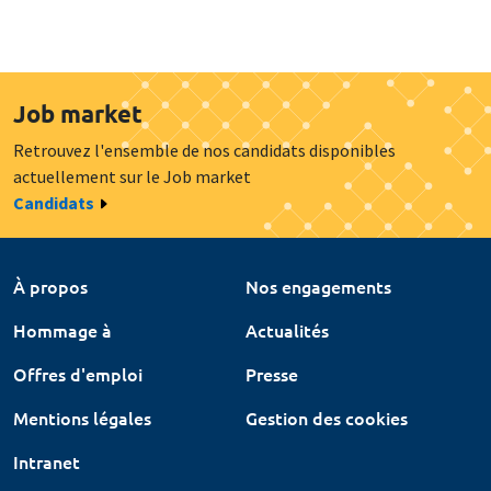
Job market
Retrouvez l'ensemble de nos candidats disponibles
actuellement sur le Job market
Candidats
À propos
Nos engagements
Hommage à
Actualités
Offres d'emploi
Presse
Mentions légales
Gestion des cookies
Intranet