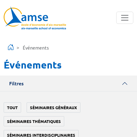
Aller au contenu principal
Événements
Événements
Filtres
TOUT
SÉMINAIRES GÉNÉRAUX
SÉMINAIRES THÉMATIQUES
SÉMINAIRES INTERDISCIPLINAIRES