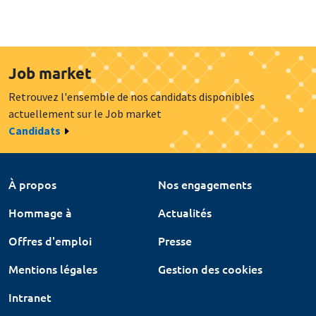
Job market
Retrouvez l'ensemble de nos candidats disponibles
actuellement sur le Job market
Candidats
À propos
Nos engagements
Hommage à
Actualités
Offres d'emploi
Presse
Mentions légales
Gestion des cookies
Intranet