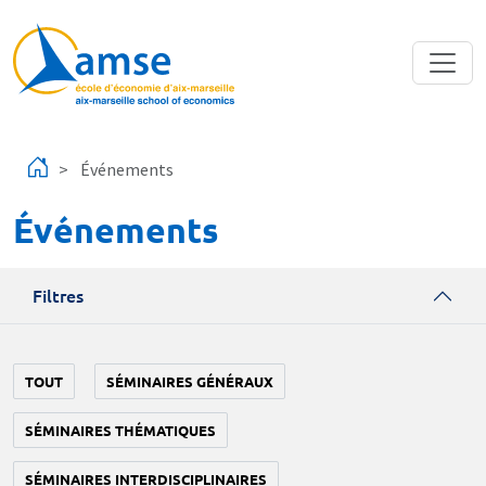
Aller au contenu principal
Événements
Événements
Filtres
TOUT
SÉMINAIRES GÉNÉRAUX
SÉMINAIRES THÉMATIQUES
SÉMINAIRES INTERDISCIPLINAIRES