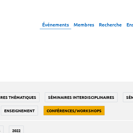
Événements
Membres
Recherche
En
IRES THÉMATIQUES
SÉMINAIRES INTERDISCIPLINAIRES
SÉ
ENSEIGNEMENT
CONFÉRENCES/WORKSHOPS
3
2022