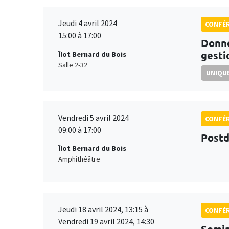
Jeudi 4 avril 2024
CONFÉ
15:00 à 17:00
Donné
gesti
Îlot Bernard du Bois
Salle 2-32
UNIQUE
Vendredi 5 avril 2024
CONFÉ
09:00 à 17:00
Postd
Îlot Bernard du Bois
Amphithéâtre
Jeudi 18 avril 2024, 13:15 à
CONFÉ
Vendredi 19 avril 2024, 14:30
Semin