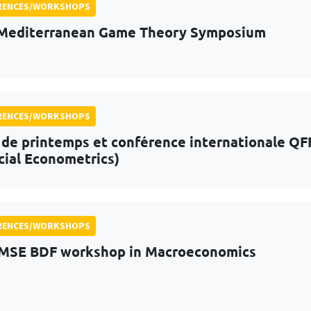
RENCES/WORKSHOPS
Mediterranean Game Theory Symposium
RENCES/WORKSHOPS
 de printemps et conférence internationale QF
cial Econometrics)
RENCES/WORKSHOPS
MSE BDF workshop in Macroeconomics