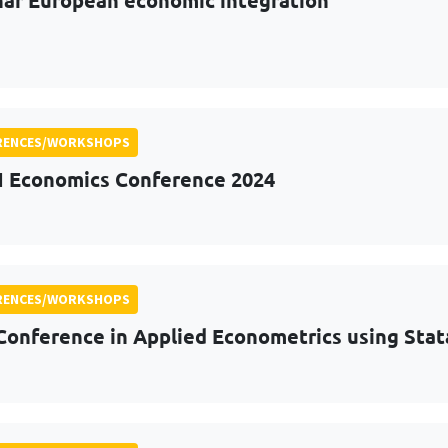
RENCES/WORKSHOPS
Economics Conference 2024
RENCES/WORKSHOPS
Conference in Applied Econometrics using Stat