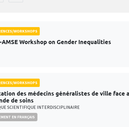
RENCES/WORKSHOPS
-AMSE Workshop on Gender Inequalities
RENCES/WORKSHOPS
ation des médecins généralistes de ville face au
de de soins
UE SCIENTIFIQUE INTERDISCIPLINAIRE
MENT EN FRANÇAIS