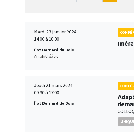
Mardi 23 janvier 2024
CONFÉ
14:00 à 18:30
Iméra
Îlot Bernard du Bois
Amphithéâtre
Jeudi 21 mars 2024
CONFÉ
09:30 à 17:00
Adapt
deman
Îlot Bernard du Bois
COLLOQ
UNIQUE