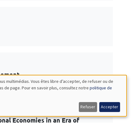
ppement
nus multimédias. Vous êtes libre d’accepter, de refuser ou de
bas de page. Pour en savoir plus, consultez notre
politique de
Refuser
Accepter
nal Economies in an Era of