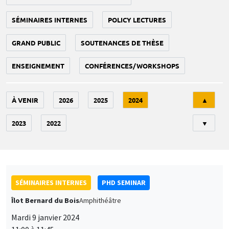
SÉMINAIRES INTERNES
POLICY LECTURES
GRAND PUBLIC
SOUTENANCES DE THÈSE
ENSEIGNEMENT
CONFÉRENCES/WORKSHOPS
Tri
À VENIR
2026
2025
2024
▲
2023
2022
▼
SÉMINAIRES INTERNES
PHD SEMINAR
Îlot Bernard du Bois
Amphithéâtre
Mardi 9 janvier 2024