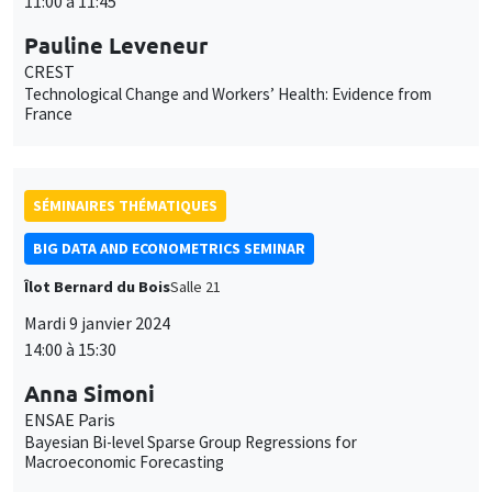
11:00 à 11:45
Pauline Leveneur
CREST
Technological Change and Workers’ Health: Evidence from
France
SÉMINAIRES THÉMATIQUES
BIG DATA AND ECONOMETRICS SEMINAR
Îlot Bernard du Bois
Salle 21
Mardi 9 janvier 2024
14:00 à 15:30
Anna Simoni
ENSAE Paris
Bayesian Bi-level Sparse Group Regressions for
Macroeconomic Forecasting