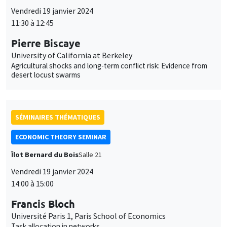
Vendredi 19 janvier 2024
11:30 à 12:45
Pierre Biscaye
University of California at Berkeley
Agricultural shocks and long-term conflict risk: Evidence from
desert locust swarms
SÉMINAIRES THÉMATIQUES
ECONOMIC THEORY SEMINAR
Îlot Bernard du Bois
Salle 21
Vendredi 19 janvier 2024
14:00 à 15:00
Francis Bloch
Université Paris 1, Paris School of Economics
Task allocation in networks