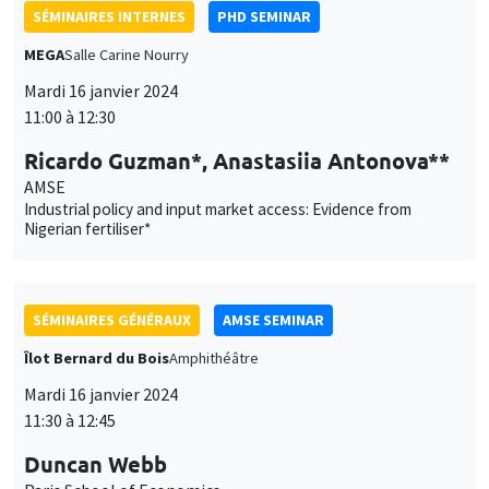
SÉMINAIRES INTERNES
PHD SEMINAR
MEGA
Salle Carine Nourry
Mardi 16 janvier 2024
11:00 à 12:30
Ricardo Guzman*, Anastasiia Antonova**
AMSE
Industrial policy and input market access: Evidence from
Nigerian fertiliser*
SÉMINAIRES GÉNÉRAUX
AMSE SEMINAR
Îlot Bernard du Bois
Amphithéâtre
Mardi 16 janvier 2024
11:30 à 12:45
Duncan Webb