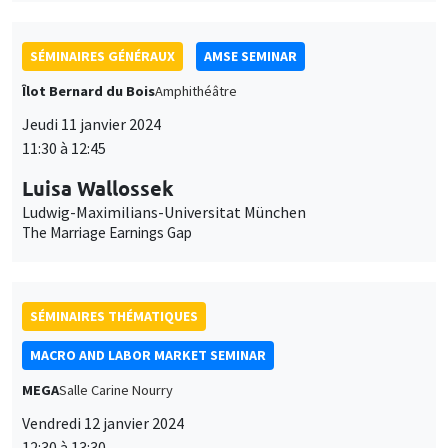
SÉMINAIRES GÉNÉRAUX
AMSE SEMINAR
Îlot Bernard du Bois
Amphithéâtre
Jeudi 11 janvier 2024
11:30 à 12:45
Luisa Wallossek
Ludwig-Maximilians-Universitat München
The Marriage Earnings Gap
SÉMINAIRES THÉMATIQUES
MACRO AND LABOR MARKET SEMINAR
MEGA
Salle Carine Nourry
Vendredi 12 janvier 2024
12:30 à 13:30