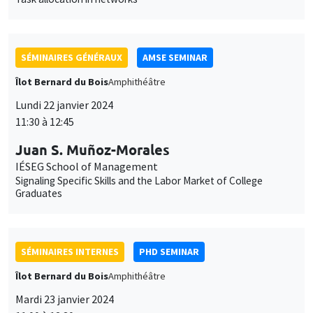
SÉMINAIRES GÉNÉRAUX
AMSE SEMINAR
Îlot Bernard du Bois
Amphithéâtre
Lundi 22 janvier 2024
11:30 à 12:45
Juan S. Muñoz-Morales
IÉSEG School of Management
Signaling Specific Skills and the Labor Market of College
Graduates
SÉMINAIRES INTERNES
PHD SEMINAR
Îlot Bernard du Bois
Amphithéâtre
Mardi 23 janvier 2024