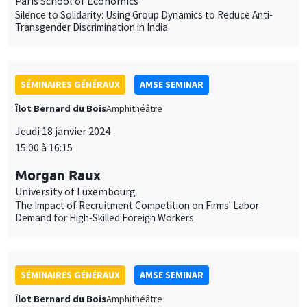
Paris School of Economics
Silence to Solidarity: Using Group Dynamics to Reduce Anti-
Transgender Discrimination in India
SÉMINAIRES GÉNÉRAUX
AMSE SEMINAR
Îlot Bernard du Bois
Amphithéâtre
Jeudi 18 janvier 2024
15:00 à 16:15
Morgan Raux
University of Luxembourg
The Impact of Recruitment Competition on Firms' Labor
Demand for High-Skilled Foreign Workers
SÉMINAIRES GÉNÉRAUX
AMSE SEMINAR
Îlot Bernard du Bois
Amphithéâtre