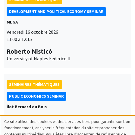
DEVELOPMENT AND POLITICAL ECONOMY SEMINAR
MEGA
Vendredi 16 octobre 2026
11:00 à 12:15
Roberto Nisticò
University of Naples Federico II
SÉMINAIRES THÉMATIQUES
PUBLIC ECONOMICS SEMINAR
Îlot Bernard du Bois
Vendredi 6 novembre 2026
Ce site utilise des cookies et des services tiers pour garantir son bon
12:00 à 13:00
Utilisation
fonctionnement, analyser la fréquentation du site et proposer des
contenus multimédias. Vous êtes libre d’accepter, de refuser ou de