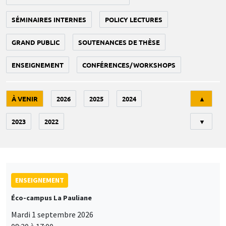
SÉMINAIRES INTERNES
POLICY LECTURES
GRAND PUBLIC
SOUTENANCES DE THÈSE
ENSEIGNEMENT
CONFÉRENCES/WORKSHOPS
Tri
À VENIR
2026
2025
2024
▲
2023
2022
▼
ENSEIGNEMENT
Éco-campus La Pauliane
Mardi 1 septembre 2026