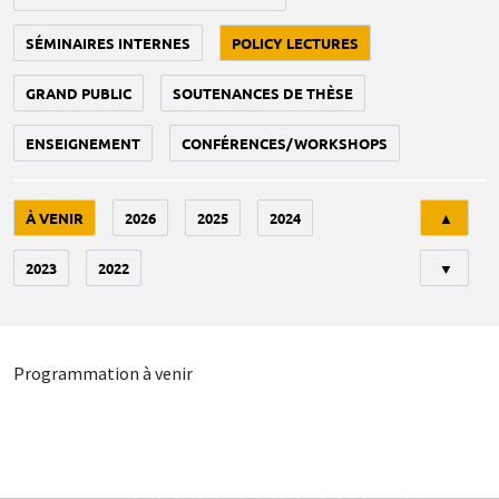
SÉMINAIRES INTERNES
POLICY LECTURES
GRAND PUBLIC
SOUTENANCES DE THÈSE
ENSEIGNEMENT
CONFÉRENCES/WORKSHOPS
Tri
À VENIR
2026
2025
2024
▲
2023
2022
▼
Programmation à venir