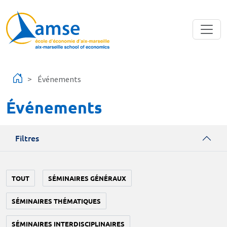
Aller au contenu principal
Événements
Événements
Filtres
TOUT
SÉMINAIRES GÉNÉRAUX
SÉMINAIRES THÉMATIQUES
SÉMINAIRES INTERDISCIPLINAIRES