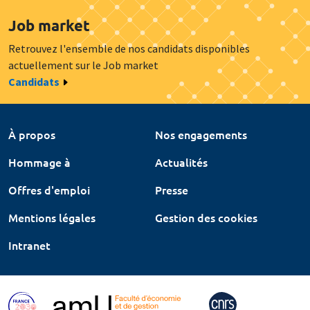
Job market
Retrouvez l'ensemble de nos candidats disponibles
actuellement sur le Job market
Candidats
À propos
Nos engagements
Hommage à
Actualités
Offres d'emploi
Presse
Mentions légales
Gestion des cookies
Intranet