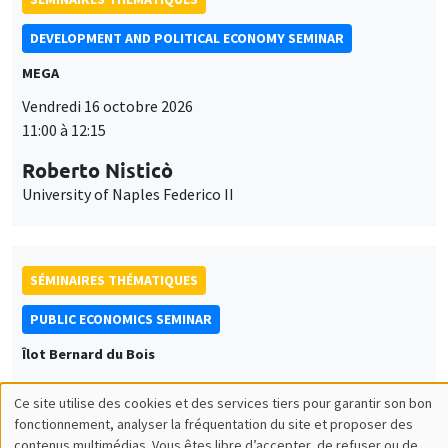
DEVELOPMENT AND POLITICAL ECONOMY SEMINAR
MEGA
Vendredi 16 octobre 2026
11:00 à 12:15
Roberto Nisticò
University of Naples Federico II
SÉMINAIRES THÉMATIQUES
PUBLIC ECONOMICS SEMINAR
Îlot Bernard du Bois
Vendredi 6 novembre 2026
Ce site utilise des cookies et des services tiers pour garantir son bon
12:00 à 13:00
Utilisation
fonctionnement, analyser la fréquentation du site et proposer des
contenus multimédias. Vous êtes libre d’accepter, de refuser ou de