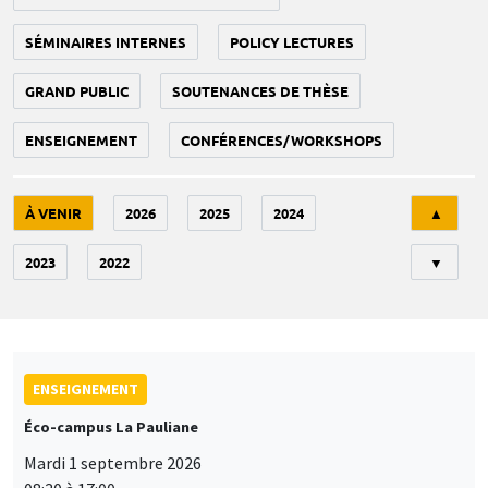
SÉMINAIRES INTERNES
POLICY LECTURES
GRAND PUBLIC
SOUTENANCES DE THÈSE
ENSEIGNEMENT
CONFÉRENCES/WORKSHOPS
Tri
À VENIR
2026
2025
2024
▲
2023
2022
▼
ENSEIGNEMENT
Éco-campus La Pauliane
Mardi 1 septembre 2026