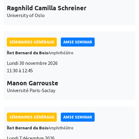
Ragnhild Camilla Schreiner
University of Oslo
SÉMINAIRES GÉNÉRAUX
AMSE SEMINAR
Îlot Bernard du Bois
Amphithéâtre
Lundi 30 novembre 2026
11:30 à 12:45
Manon Garrouste
Université Paris-Saclay
SÉMINAIRES GÉNÉRAUX
AMSE SEMINAR
Îlot Bernard du Bois
Amphithéâtre
Lundi 7 décembre 2026