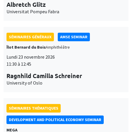
Albretch Glitz
Universitat Pompeu Fabra
SÉMINAIRES GÉNÉRAUX
AMSE SEMINAR
Îlot Bernard du Bois
Amphithéâtre
Lundi 23 novembre 2026
11:30 à 12:45
Ragnhild Camilla Schreiner
University of Oslo
SÉMINAIRES THÉMATIQUES
DEVELOPMENT AND POLITICAL ECONOMY SEMINAR
MEGA