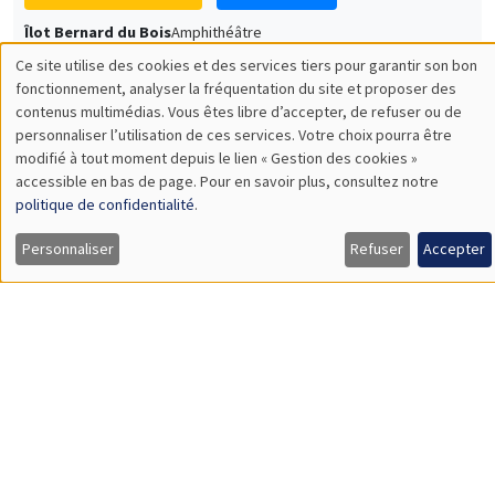
Îlot Bernard du Bois
Amphithéâtre
Lundi 7 décembre 2026
11:30 à 12:45
Sophie Hatte
ENS de Lyon
SÉMINAIRES THÉMATIQUES
DEVELOPMENT AND POLITICAL ECONOMY SEMINAR
MEGA
Vendredi 11 décembre 2026
11:00 à 12:15
Olivier Sterck
University of Antwerp & University of Oxford