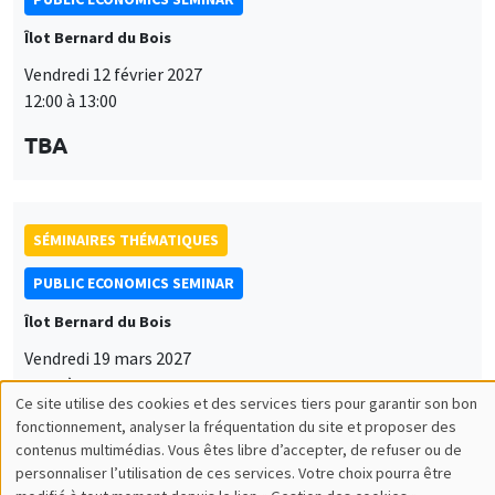
Îlot Bernard du Bois
Vendredi 12 février 2027
12:00 à 13:00
TBA
SÉMINAIRES THÉMATIQUES
PUBLIC ECONOMICS SEMINAR
Îlot Bernard du Bois
Vendredi 19 mars 2027
12:00 à 13:00
Ce site utilise des cookies et des services tiers pour garantir son bon
Utilisation
TBA
fonctionnement, analyser la fréquentation du site et proposer des
contenus multimédias. Vous êtes libre d’accepter, de refuser ou de
des
personnaliser l’utilisation de ces services. Votre choix pourra être